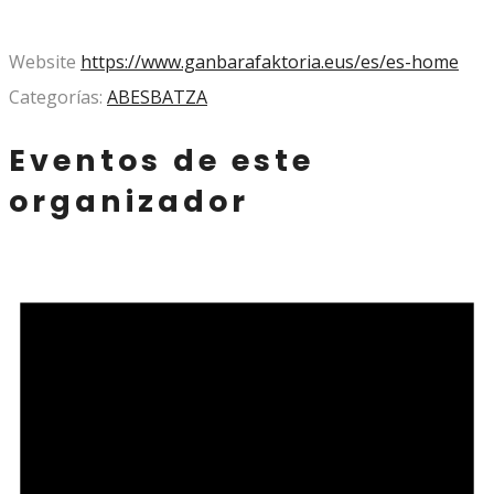
Website
https://www.ganbarafaktoria.eus/es/es-home
Categorías:
ABESBATZA
Eventos de este
organizador