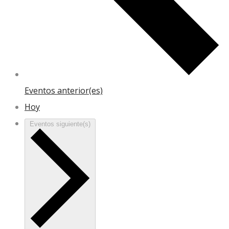
Eventos
anterior(es)
Hoy
Eventos
siguiente(s)