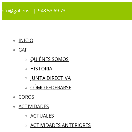
info@gaf.eus
|
943 53 69 73
INICIO
GAF
QUIÉNES SOMOS
HISTORIA
JUNTA DIRECTIVA
CÓMO FEDERARSE
COROS
ACTIVIDADES
ACTUALES
ACTIVIDADES ANTERIORES