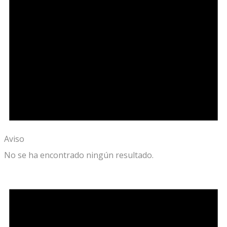
Aviso
No se ha encontrado ningún resultado.