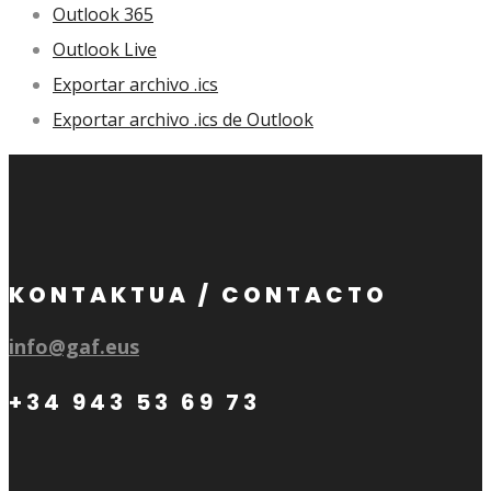
Outlook 365
Outlook Live
Exportar archivo .ics
Exportar archivo .ics de Outlook
KONTAKTUA / CONTACTO
info@gaf.eus
+34 943 53 69 73