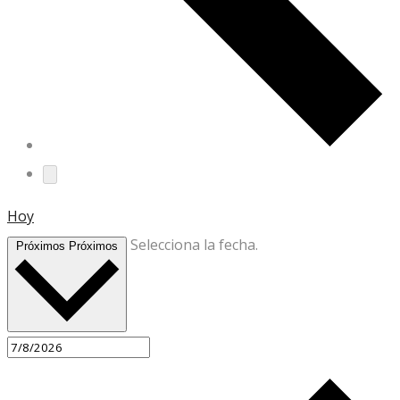
Hoy
Selecciona la fecha.
Próximos
Próximos