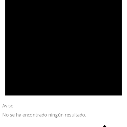
Aviso
No se ha encontrado ningún resultado.