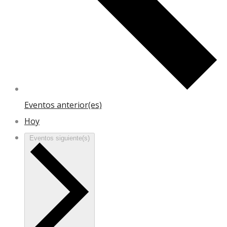
Eventos
anterior(es)
Hoy
Eventos
siguiente(s)