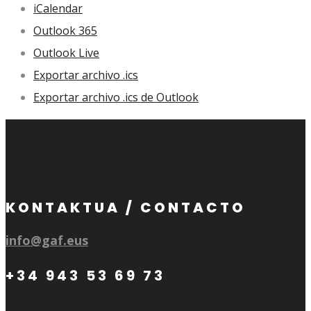
iCalendar
Outlook 365
Outlook Live
Exportar archivo .ics
Exportar archivo .ics de Outlook
KONTAKTUA / CONTACTO
info@gaf.eus
+34 943 53 69 73