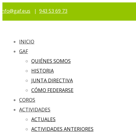
info@gaf.eus
|
943 53 69 73
INICIO
GAF
QUIÉNES SOMOS
HISTORIA
JUNTA DIRECTIVA
CÓMO FEDERARSE
COROS
ACTIVIDADES
ACTUALES
ACTIVIDADES ANTERIORES