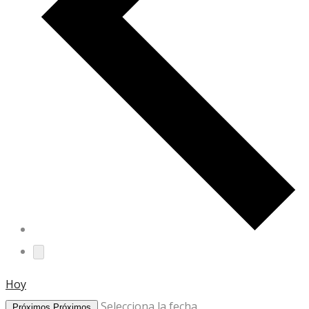
Hoy
Selecciona la fecha.
Próximos
Próximos