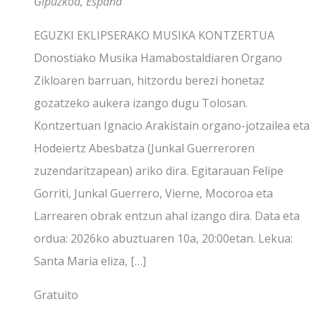
Gipuzkoa, España
EGUZKI EKLIPSERAKO MUSIKA KONTZERTUA
Donostiako Musika Hamabostaldiaren Organo
Zikloaren barruan, hitzordu berezi honetaz
gozatzeko aukera izango dugu Tolosan.
Kontzertuan Ignacio Arakistain organo-jotzailea eta
Hodeiertz Abesbatza (Junkal Guerreroren
zuzendaritzapean) ariko dira. Egitarauan Felipe
Gorriti, Junkal Guerrero, Vierne, Mocoroa eta
Larrearen obrak entzun ahal izango dira. Data eta
ordua: 2026ko abuztuaren 10a, 20:00etan. Lekua:
Santa Maria eliza, […]
Gratuito