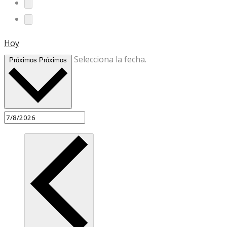
Hoy
Selecciona la fecha.
Próximos
Próximos