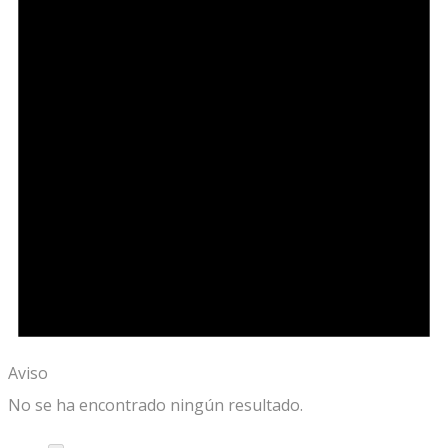
Aviso
No se ha encontrado ningún resultado.