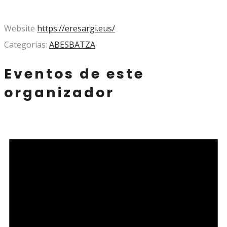
Website
https://eresargi.eus/
Categorías:
ABESBATZA
Eventos de este
organizador