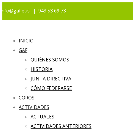
info@gaf.eus
|
943 53 69 73
INICIO
GAF
QUIÉNES SOMOS
HISTORIA
JUNTA DIRECTIVA
CÓMO FEDERARSE
COROS
ACTIVIDADES
ACTUALES
ACTIVIDADES ANTERIORES