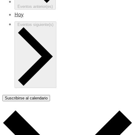
Eventos
anterior(es)
Hoy
Eventos
siguiente(s)
Suscribirse al calendario