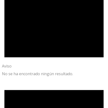
Aviso
No se ha encontrado ningún resultado.