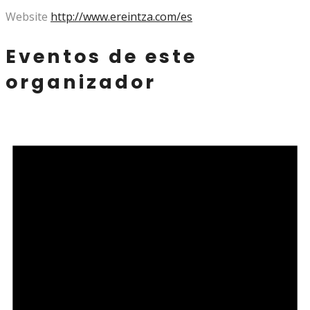
Website
http://www.ereintza.com/es
Eventos de este
organizador