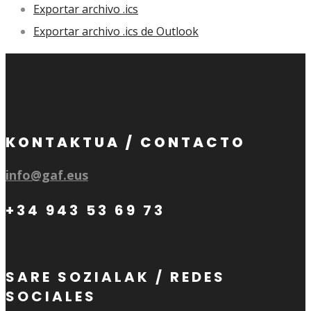
Exportar archivo .ics
Exportar archivo .ics de Outlook
KONTAKTUA / CONTACTO
info@gaf.eus
+34 943 53 69 73
SARE SOZIALAK / REDES
SOCIALES