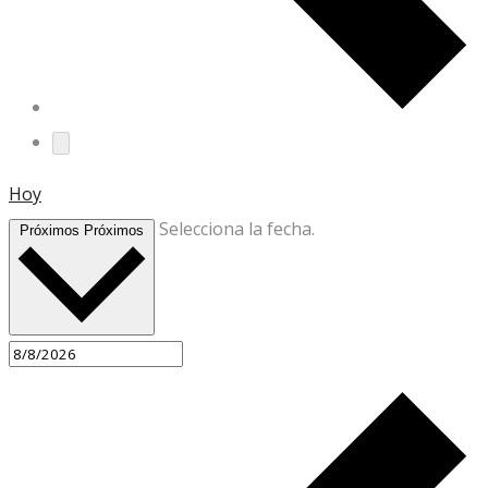
Hoy
Selecciona la fecha.
Próximos
Próximos