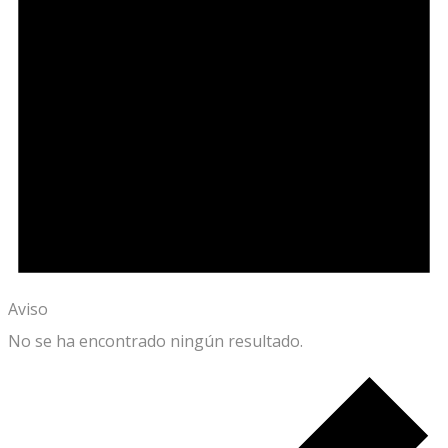
Aviso
No se ha encontrado ningún resultado.