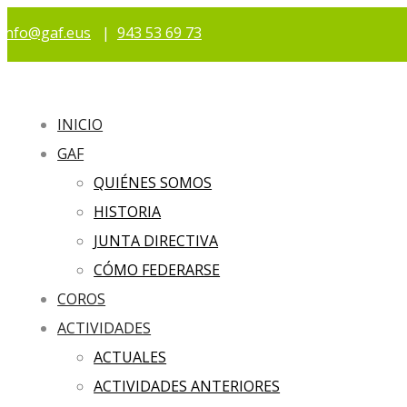
info@gaf.eus
|
943 53 69 73
INICIO
GAF
QUIÉNES SOMOS
HISTORIA
JUNTA DIRECTIVA
CÓMO FEDERARSE
COROS
ACTIVIDADES
ACTUALES
ACTIVIDADES ANTERIORES