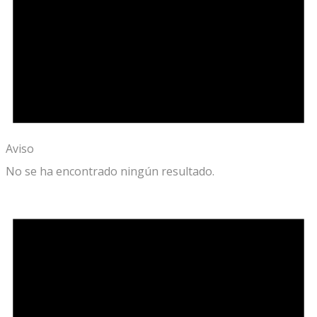
Aviso
No se ha encontrado ningún resultado.