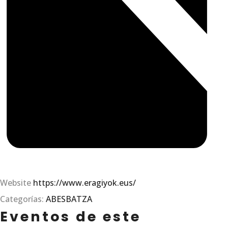
Website
https://www.eragiyok.eus/
Categorías:
ABESBATZA
Eventos de este