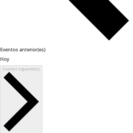
Eventos
anterior(es)
Hoy
Eventos
siguiente(s)