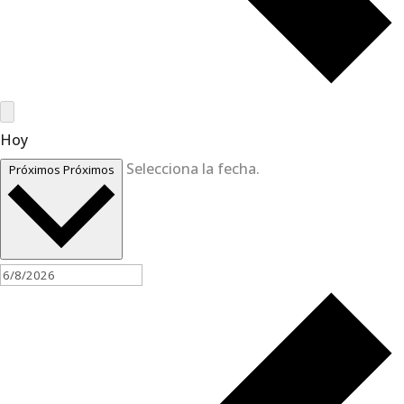
Hoy
Selecciona la fecha.
Próximos
Próximos