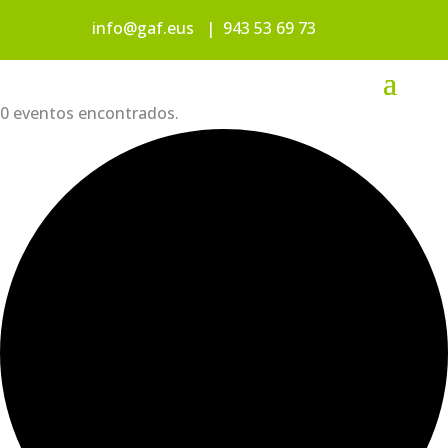
info@gaf.eus
|
943 53 69 73
0 eventos encontrados.