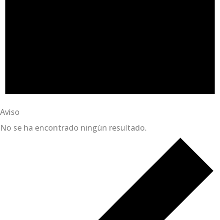
Aviso
No se ha encontrado ningún resultado.