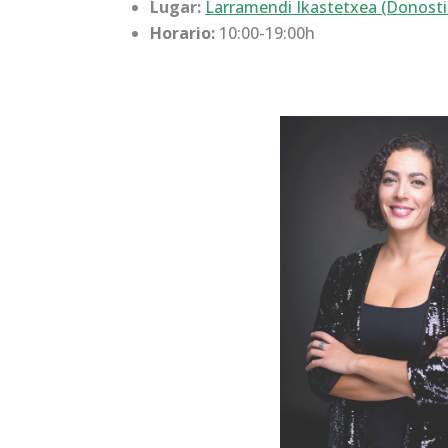
Lugar:
Larramendi Ikastetxea (Donosti
Horario:
10:00-19:00h