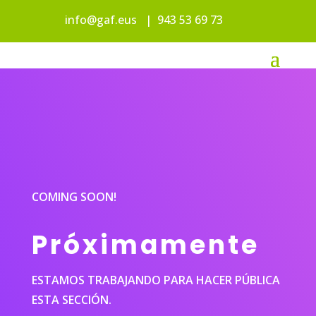
info@gaf.eus
|
943 53 69 73
COMING SOON!
Próximamente
ESTAMOS TRABAJANDO PARA HACER PÚBLICA
ESTA SECCIÓN.