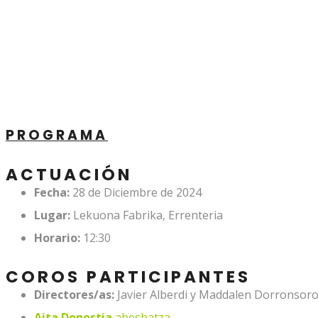
PROGRAMA
ACTUACIÓN
Fecha:
28 de Diciembre de 2024
Lugar:
Lekuona Fabrika, Errenteria
Horario:
12:30
COROS PARTICIPANTES
Directores/as:
Javier Alberdi y Maddalen Dorronsor
Aita Donostia
abesbatza