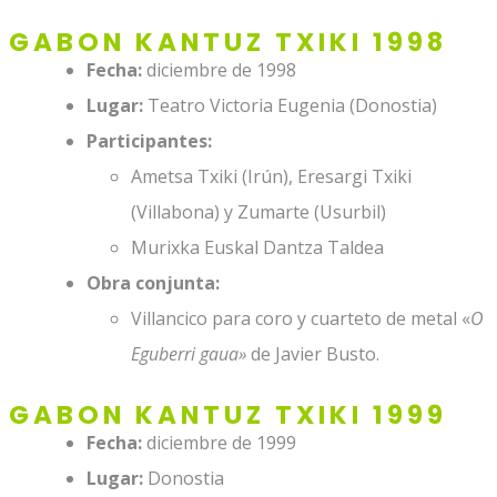
GABON KANTUZ TXIKI 1998
Fecha:
diciembre de 1998
Lugar:
Teatro Victoria Eugenia (Donostia)
Participantes:
Ametsa Txiki (Irún), Eresargi Txiki
(Villabona) y Zumarte (Usurbil)
Murixka Euskal Dantza Taldea
Obra conjunta:
Villancico para coro y cuarteto de metal «
O
Eguberri gaua»
de Javier Busto.
GABON KANTUZ TXIKI 1999
Fecha:
diciembre de 1999
Lugar:
Donostia