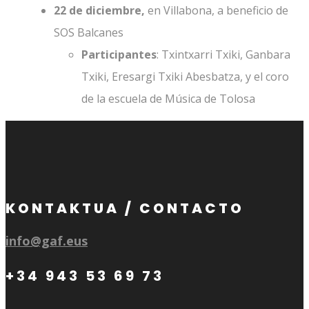
22 de diciembre,
en Villabona, a beneficio de
SOS Balcanes
Participantes
: Txintxarri Txiki, Ganbara
Txiki, Eresargi Txiki Abesbatza, y el coro
de la escuela de Música de Tolosa
KONTAKTUA / CONTACTO
info@gaf.eus
+34 943 53 69 73