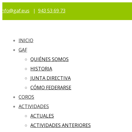
info@gaf.eus
|
943 53 69 73
INICIO
GAF
QUIÉNES SOMOS
HISTORIA
JUNTA DIRECTIVA
CÓMO FEDERARSE
COROS
ACTIVIDADES
ACTUALES
ACTIVIDADES ANTERIORES