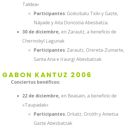
Taldea»
Participantes
: Goikobalu Txiki y Gazte,
Náyade y Aita Donostia Abesbatza.
30 de diciembre,
en Zarautz, a beneficio de
Chernobyl Lagunak
Participantes
: Zarautz, Orereta-Zumarte,
Santa Ana e Iraurgi Abesbatzak.
GABON KANTUZ 2006
Conciertos benéficos:
22 de diciembre,
en Beasain, a beneficio de
«Taupadak»
Participantes
: Orkatz, Oroith y Ametsa
Gazte Abesbatzak