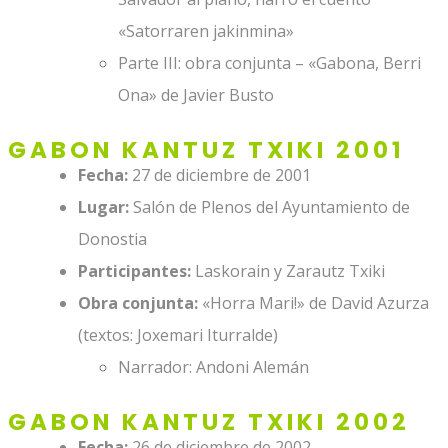
«Satorraren jakinmina»
Parte III: obra conjunta – «Gabona, Berri
Ona» de Javier Busto
GABON KANTUZ TXIKI 2001
Fecha:
27 de diciembre de 2001
Lugar:
Salón de Plenos del Ayuntamiento de
Donostia
Participantes:
Laskorain y Zarautz Txiki
Obra conjunta:
«Horra Mari!» de David Azurza
(textos: Joxemari Iturralde)
Narrador: Andoni Alemán
GABON KANTUZ
TXIKI
2002
Fecha:
26 de diciembre de 2002