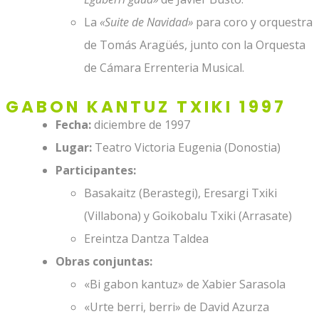
La
«Suite de Navidad»
para coro y orquestra
de Tomás Aragüés, junto con la Orquesta
de Cámara Errenteria Musical.
GABON KANTUZ TXIKI 1997
Fecha:
diciembre de 1997
Lugar:
Teatro Victoria Eugenia (Donostia)
Participantes:
Basakaitz (Berastegi), Eresargi Txiki
(Villabona) y Goikobalu Txiki (Arrasate)
Ereintza Dantza Taldea
Obras conjuntas:
«Bi gabon kantuz» de Xabier Sarasola
«Urte berri, berri» de David Azurza