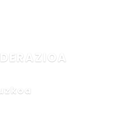
IONES
NOTICIAS
CALENDARIO
ARTÍCULOS
EDERAZIOA
puzkoa