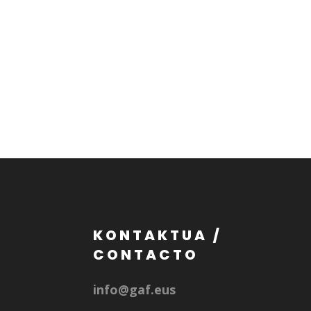
KONTAKTUA /
CONTACTO
info@gaf.eus